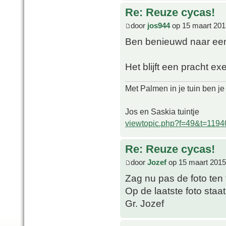
Re: Reuze cycas!
door
jos944
op 15 maart 201
Ben benieuwd naar een 
Het blijft een pracht ex
Met Palmen in je tuin ben je
Jos en Saskia tuintje
viewtopic.php?f=49&t=1194
Re: Reuze cycas!
door
Jozef
op 15 maart 2015
Zag nu pas de foto ten 
Op de laatste foto staat
Gr. Jozef