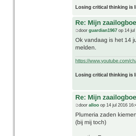
Losing critical thinking is 
Re: Mijn zaailogbo
door
guardian1967
op 14 jul
Ok vandaag is het 14 ju
melden.
https://www.youtube.com/
Losing critical thinking is 
Re: Mijn zaailogbo
door
alloo
op 14 jul 2016 16:
Plumeria zaden kieme
(bij mij toch)