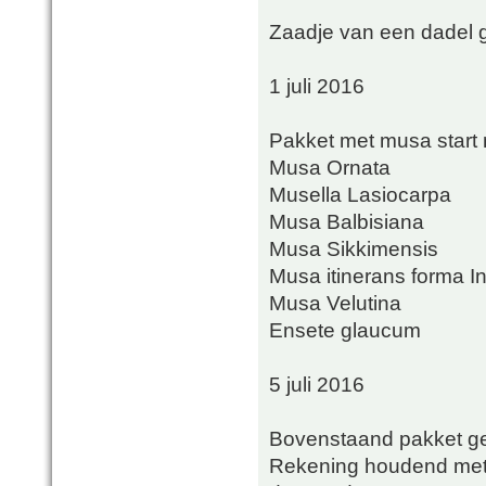
Zaadje van een dadel ge
1 juli 2016
Pakket met musa start
Musa Ornata
Musella Lasiocarpa
Musa Balbisiana
Musa Sikkimensis
Musa itinerans forma I
Musa Velutina
Ensete glaucum
5 juli 2016
Bovenstaand pakket ge
Rekening houdend met 