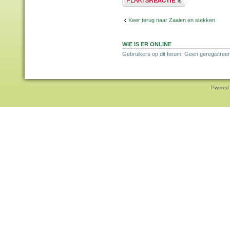
Keer terug naar Zaaien en stekken
WIE IS ER ONLINE
Gebruikers op dit forum: Geen geregistreer
Pwered