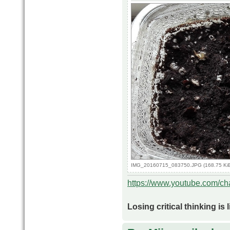
IMG_20160715_083750.JPG (168.75 KiB
https://www.youtube.com/
Losing critical thinking is 