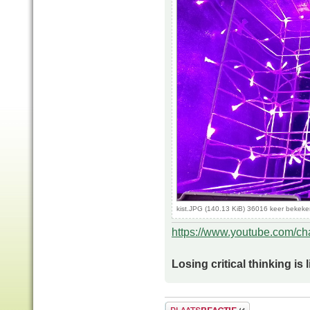
kist.JPG (140.13 KiB) 36016 keer bekek
https://www.youtube.com/
Losing critical thinking is 
Plaats een reactie