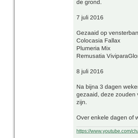
de grond.
7 juli 2016
Gezaaid op vensterba
Colocasia Fallax
Plumeria Mix
Remusatia ViviparaGlor
8 juli 2016
Na bijna 3 dagen wek
gezaaid, deze zouden
zijn.
Over enkele dagen of 
https://www.youtube.com/