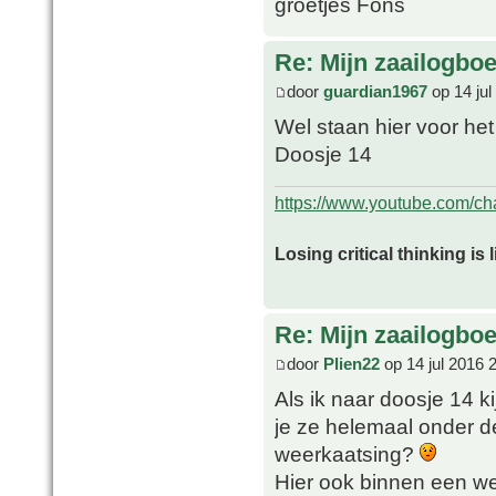
groetjes Fons
Re: Mijn zaailogbo
door
guardian1967
op 14 jul
Wel staan hier voor het
Doosje 14
https://www.youtube.com/
Losing critical thinking is 
Re: Mijn zaailogbo
door
Plien22
op 14 jul 2016 
Als ik naar doosje 14 k
je ze helemaal onder de
weerkaatsing?
Hier ook binnen een we