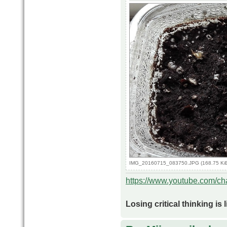
IMG_20160715_083750.JPG (168.75 KiB
https://www.youtube.com/
Losing critical thinking is 