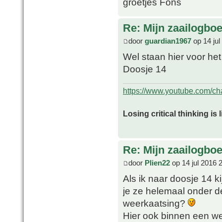
groetjes Fons
Re: Mijn zaailogbo
door
guardian1967
op 14 jul
Wel staan hier voor het
Doosje 14
https://www.youtube.com/
Losing critical thinking is 
Re: Mijn zaailogbo
door
Plien22
op 14 jul 2016 
Als ik naar doosje 14 k
je ze helemaal onder de
weerkaatsing?
Hier ook binnen een we