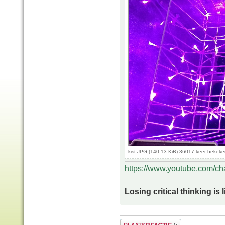
kist.JPG (140.13 KiB) 36017 keer bekek
https://www.youtube.com/
Losing critical thinking is 
Plaats een reactie