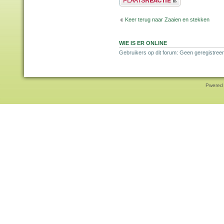
Keer terug naar Zaaien en stekken
WIE IS ER ONLINE
Gebruikers op dit forum: Geen geregistreer
Pwered