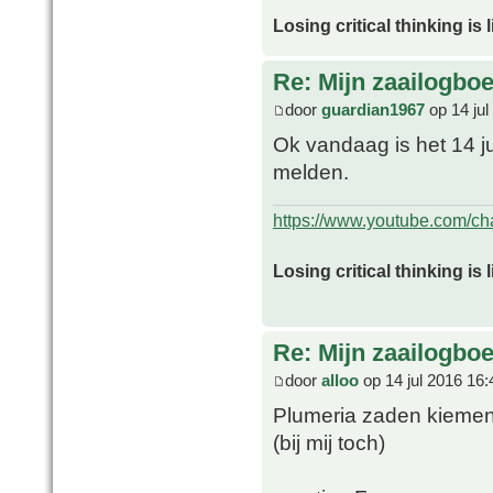
Losing critical thinking is 
Re: Mijn zaailogbo
door
guardian1967
op 14 jul
Ok vandaag is het 14 ju
melden.
https://www.youtube.com/
Losing critical thinking is 
Re: Mijn zaailogbo
door
alloo
op 14 jul 2016 16:
Plumeria zaden kieme
(bij mij toch)