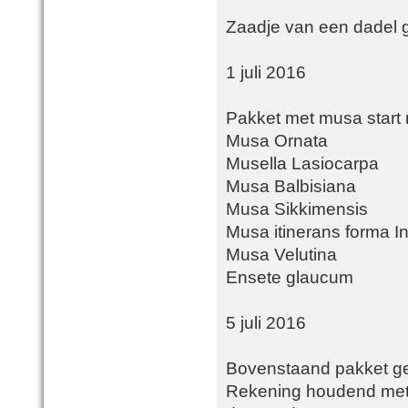
Zaadje van een dadel ge
1 juli 2016
Pakket met musa start
Musa Ornata
Musella Lasiocarpa
Musa Balbisiana
Musa Sikkimensis
Musa itinerans forma I
Musa Velutina
Ensete glaucum
5 juli 2016
Bovenstaand pakket ge
Rekening houdend met 