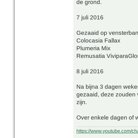
de grond.
7 juli 2016
Gezaaid op vensterba
Colocasia Fallax
Plumeria Mix
Remusatia ViviparaGlor
8 juli 2016
Na bijna 3 dagen wek
gezaaid, deze zouden
zijn.
Over enkele dagen of 
https://www.youtube.com/