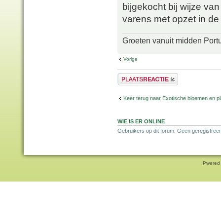
bijgekocht bij wijze van
varens met opzet in de 
Groeten vanuit midden Port
Vorige
Plaats een reactie
Keer terug naar Exotische bloemen en p
WIE IS ER ONLINE
Gebruikers op dit forum: Geen geregistreer
Pwered