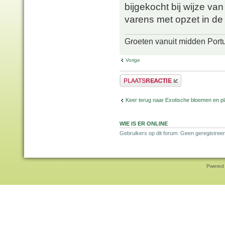
bijgekocht bij wijze van
varens met opzet in de 
Groeten vanuit midden Port
Vorige
Plaats een reactie
Keer terug naar Exotische bloemen en p
WIE IS ER ONLINE
Gebruikers op dit forum: Geen geregistreer
Pwered