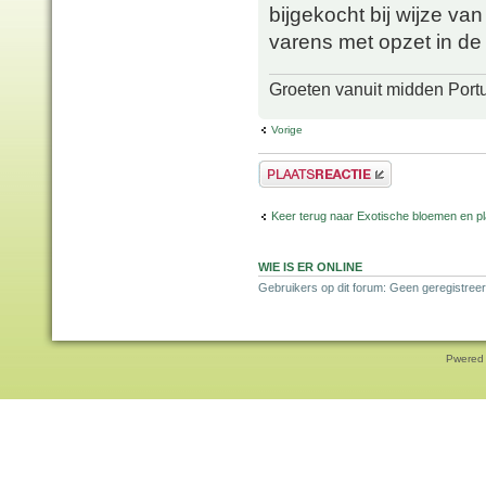
bijgekocht bij wijze van
varens met opzet in de 
Groeten vanuit midden Port
Vorige
Plaats een reactie
Keer terug naar Exotische bloemen en p
WIE IS ER ONLINE
Gebruikers op dit forum: Geen geregistreer
Pwered