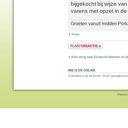
bijgekocht bij wijze van
varens met opzet in de 
Groeten vanuit midden Port
Vorige
Plaats een reactie
Keer terug naar Exotische bloemen en p
WIE IS ER ONLINE
Gebruikers op dit forum: Geen geregistreer
Pwered