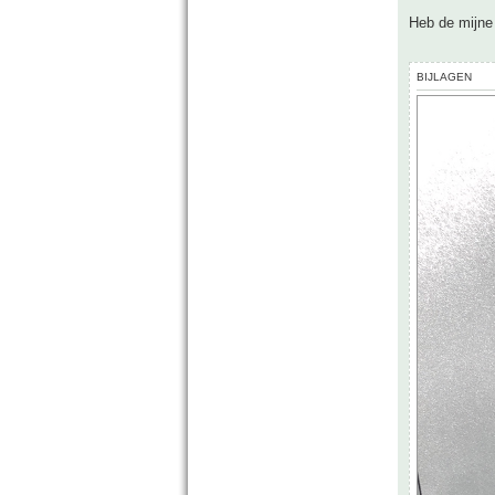
Heb de mijne 
BIJLAGEN