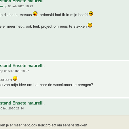
stand Ensete maurelli.
an
op 06 feb 2020 18:23
jn dislectie, excuus
, ordonski had ik in mijn hoofd
e er meer hebt, ook leuk project om eens te stekken
stand Ensete maurelli.
op 06 feb 2020 18:27
robleem
nu van mijn idee om het naar de woonkamer te brengen?
stand Ensete maurelli.
6 feb 2020 21:34
ien je er meer hebt, ook leuk project om eens te stekken