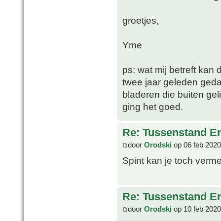
groetjes,
Yme
ps: wat mij betreft kan
twee jaar geleden geda
bladeren die buiten geli
ging het goed.
Re: Tussenstand En
door
Orodski
op 06 feb 2020
Spint kan je toch verm
Re: Tussenstand En
door
Orodski
op 10 feb 2020