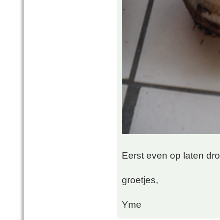
Eerst even op laten dr
groetjes,
Yme