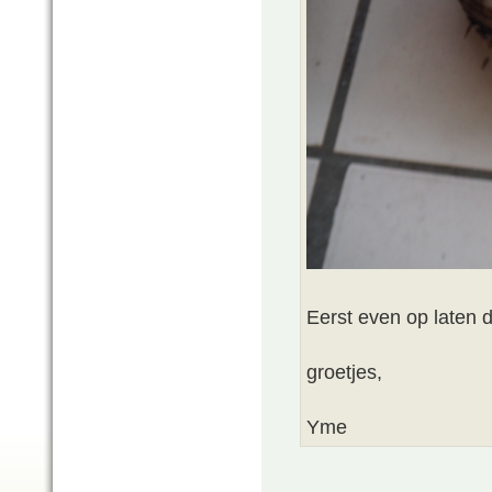
Eerst even op laten 
groetjes,
Yme