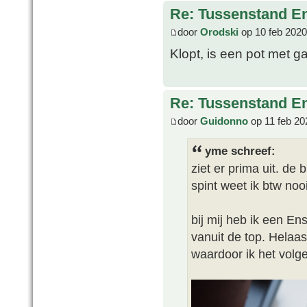
Re: Tussenstand En
door
Orodski
op 10 feb 2020
Klopt, is een pot met ga
Re: Tussenstand En
door
Guidonno
op 11 feb 20
yme schreef:
ziet er prima uit. de
spint weet ik btw nooi
bij mij heb ik een En
vanuit de top. Helaas
waardoor ik het volg