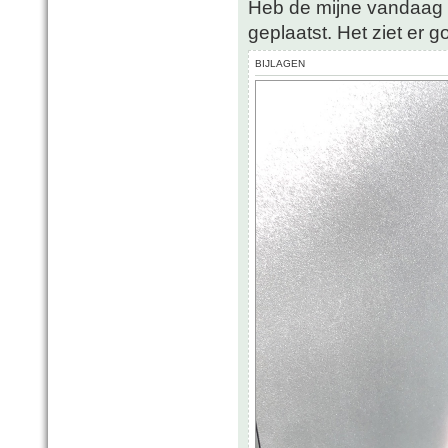
Heb de mijne vandaag 
geplaatst. Het ziet er go
BIJLAGEN