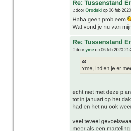
Re: Tussenstand En
door
Orodski
op 06 feb 2020
Haha geen probleem
Wat vond je nu van mi
Re: Tussenstand En
door
yme
op 06 feb 2020 21:
Yme, indien je er me
echt niet met deze plan
tot in januari op het da
had en het nu ook weer 
veel teveel gevoelswaa
meer als een marteling 