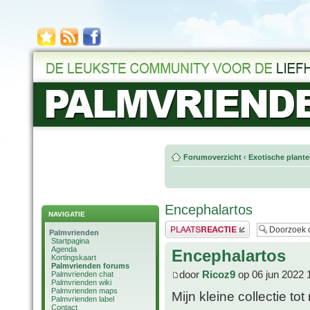
Forumoverzicht
‹
Exotische plant
Encephalartos
NAVIGATIE
Plaats een reactie
Palmvrienden
Startpagina
Agenda
Encephalartos
Kortingskaart
Palmvrienden forums
door
Ricoz9
op 06 jun 2022 
Palmvrienden chat
Palmvrienden wiki
Palmvrienden maps
Mijn kleine collectie tot
Palmvrienden label
Contact