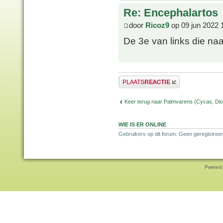
Re: Encephalartos
door
Ricoz9
op 09 jun 2022 
De 3e van links die naa
Plaats een reactie
Keer terug naar Palmvarens (Cycas, Dioo
WIE IS ER ONLINE
Gebruikers op dit forum: Geen geregistreer
Pwered