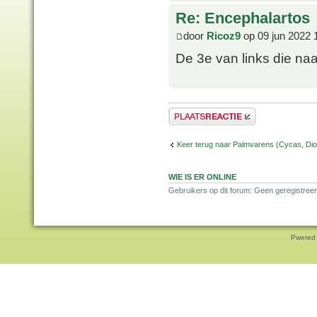
Re: Encephalartos
door
Ricoz9
op 09 jun 2022 
De 3e van links die naa
Plaats een reactie
Keer terug naar Palmvarens (Cycas, Dioo
WIE IS ER ONLINE
Gebruikers op dit forum: Geen geregistreer
Pwered