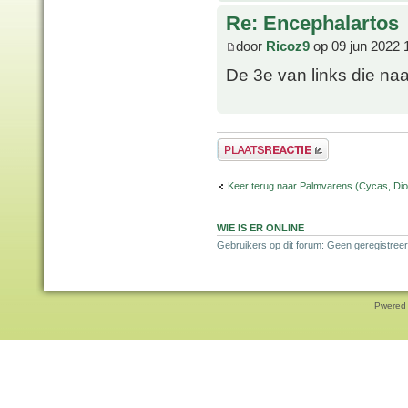
Re: Encephalartos
door
Ricoz9
op 09 jun 2022 
De 3e van links die naa
Plaats een reactie
Keer terug naar Palmvarens (Cycas, Dioo
WIE IS ER ONLINE
Gebruikers op dit forum: Geen geregistreer
Pwered