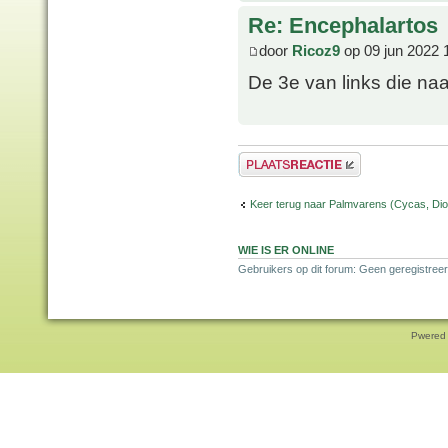
Re: Encephalartos
door
Ricoz9
op 09 jun 2022 
De 3e van links die naa
Plaats een reactie
Keer terug naar Palmvarens (Cycas, Dioo
WIE IS ER ONLINE
Gebruikers op dit forum: Geen geregistreer
Pwered