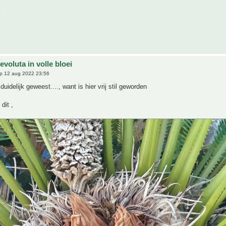
l
evoluta in volle bloei
p 12 aug 2022 23:56
 duidelijk geweest...., want is hier vrij stil geworden
dit ,