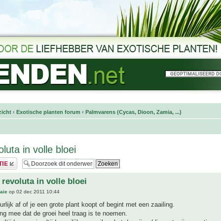
icht
‹
Exotische planten forum
‹
Palmvarens (Cycas, Dioon, Zamia, ...)
luta in volle bloei
revoluta in volle bloei
aie
op 02 dec 2011 10:44
rlijk af of je een grote plant koopt of begint met een zaailing.
ng mee dat de groei heel traag is te noemen.