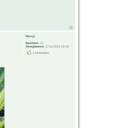
Marcje
Berichten:
17
Geregistreerd:
17 jul 2013 20:16
1 bedankjes