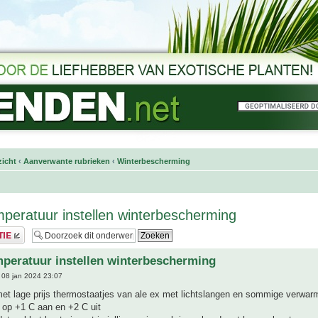
icht
‹
Aanverwante rubrieken
‹
Winterbescherming
peratuur instellen winterbescherming
peratuur instellen winterbescherming
08 jan 2024 23:07
met lage prijs thermostaatjes van ale ex met lichtslangen en sommige verwarm
in op +1 C aan en +2 C uit