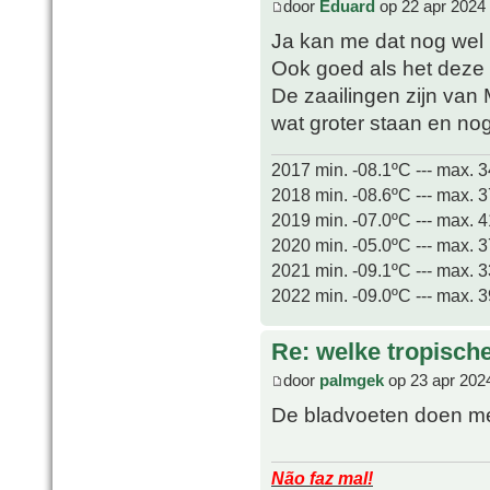
door
Eduard
op 22 apr 2024
Ja kan me dat nog wel h
Ook goed als het deze 
De zaailingen zijn van 
wat groter staan en no
2017 min. -08.1ºC --- max. 
2018 min. -08.6ºC --- max. 
2019 min. -07.0ºC --- max. 
2020 min. -05.0ºC --- max. 
2021 min. -09.1ºC --- max. 
2022 min. -09.0ºC --- max. 
Re: welke tropisch
door
palmgek
op 23 apr 202
De bladvoeten doen me
Não faz mal!