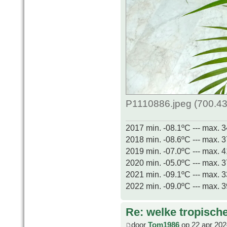
P1110886.jpeg (700.43
2017 min. -08.1ºC --- max. 
2018 min. -08.6ºC --- max. 
2019 min. -07.0ºC --- max. 
2020 min. -05.0ºC --- max. 
2021 min. -09.1ºC --- max. 
2022 min. -09.0ºC --- max. 
Re: welke tropisch
door
Tom1986
op 22 apr 202