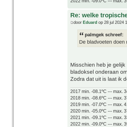
2022 min. -09.0ºC --- max. 
Re: welke tropisch
door
Eduard
op 28 jul 2024 
palmgek schreef:
De bladvoeten doen 
Misschien heb je gelijk
bladoksel onderaan o
Zodra dat uit is laat ik 
2017 min. -08.1ºC --- max. 
2018 min. -08.6ºC --- max. 
2019 min. -07.0ºC --- max. 
2020 min. -05.0ºC --- max. 
2021 min. -09.1ºC --- max. 
2022 min. -09.0ºC --- max. 