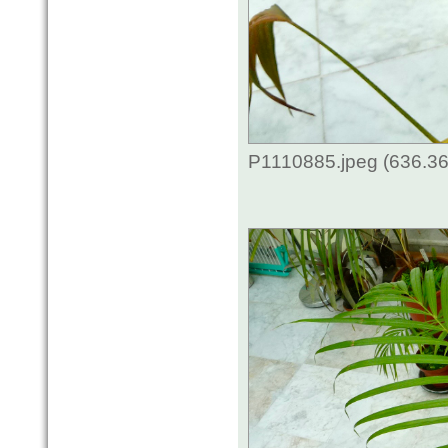
P1110885.jpeg (636.36