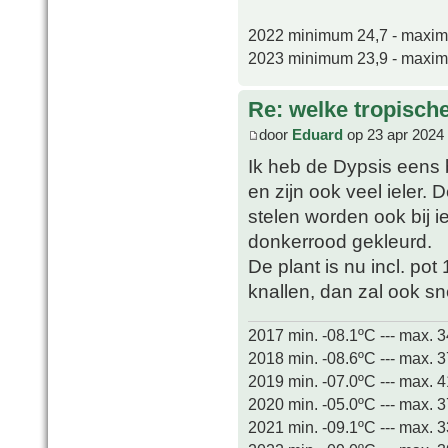
2022 minimum 24,7 - maxi
2023 minimum 23,9 - maxi
Re: welke tropisch
door
Eduard
op 23 apr 2024
Ik heb de Dypsis eens
en zijn ook veel ieler. 
stelen worden ook bij ie
donkerrood gekleurd.
De plant is nu incl. pot
knallen, dan zal ook s
2017 min. -08.1ºC --- max. 
2018 min. -08.6ºC --- max. 
2019 min. -07.0ºC --- max. 
2020 min. -05.0ºC --- max. 
2021 min. -09.1ºC --- max. 