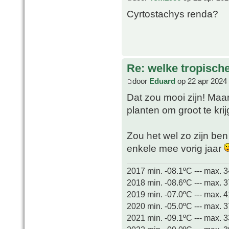
Cyrtostachys renda?
Re: welke tropisch
door
Eduard
op 22 apr 2024
Dat zou mooi zijn! Maar 
planten om groot te kr
Zou het wel zo zijn ben
enkele mee vorig jaar
2017 min. -08.1ºC --- max. 
2018 min. -08.6ºC --- max. 
2019 min. -07.0ºC --- max. 
2020 min. -05.0ºC --- max. 
2021 min. -09.1ºC --- max. 