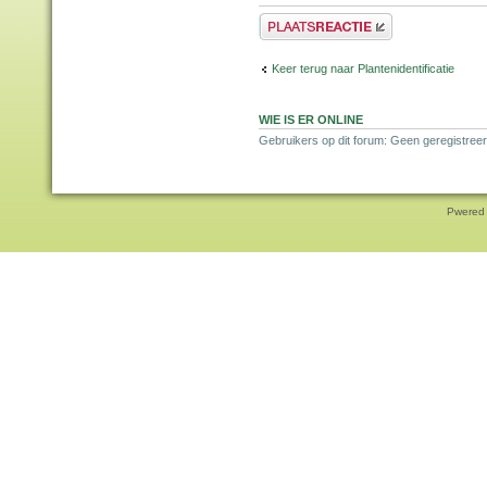
Plaats een reactie
Keer terug naar Plantenidentificatie
WIE IS ER ONLINE
Gebruikers op dit forum: Geen geregistreer
Pwered