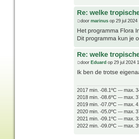
Re: welke tropisch
door
marinus
op 29 jul 2024
Het programma Flora In
Dit programma kun je o
Re: welke tropisch
door
Eduard
op 29 jul 2024 
Ik ben de trotse eigen
2017 min. -08.1ºC --- max. 
2018 min. -08.6ºC --- max. 
2019 min. -07.0ºC --- max. 
2020 min. -05.0ºC --- max. 
2021 min. -09.1ºC --- max. 
2022 min. -09.0ºC --- max. 