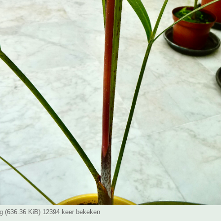
g (636.36 KiB) 12394 keer bekeken