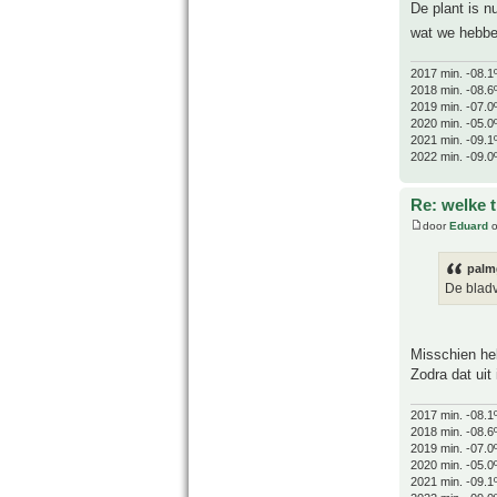
De plant is n
wat we hebb
2017 min. -08.1
2018 min. -08.6
2019 min. -07.0
2020 min. -05.0
2021 min. -09.1
2022 min. -09.0
Re: welke 
door
Eduard
o
palm
De blad
Misschien heb
Zodra dat uit 
2017 min. -08.1
2018 min. -08.6
2019 min. -07.0
2020 min. -05.0
2021 min. -09.1