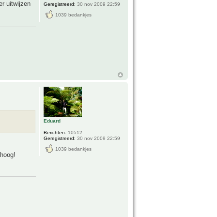
er uitwijzen
Geregistreerd:
30 nov 2009 22:59
1039 bedankjes
Eduard
Berichten:
10512
Geregistreerd:
30 nov 2009 22:59
1039 bedankjes
mhoog!