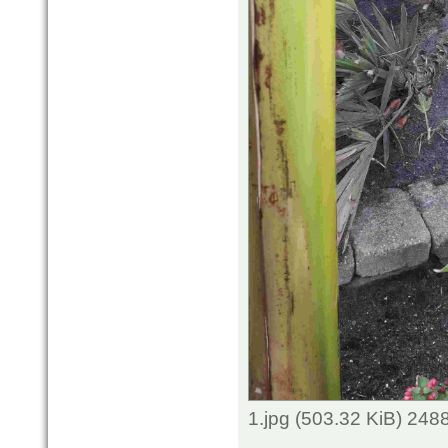
1.jpg (503.32 KiB) 248