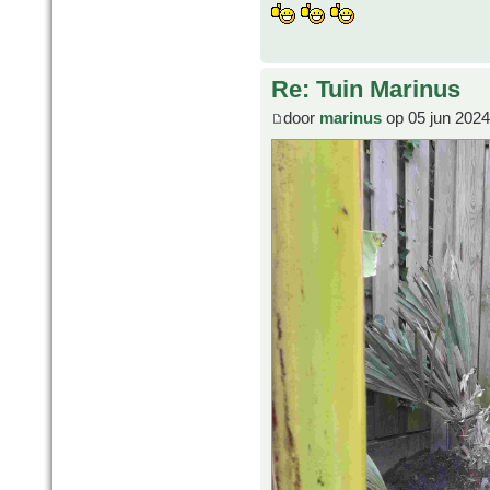
Re: Tuin Marinus
door
marinus
op 05 jun 2024