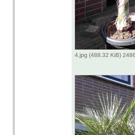
4.jpg (488.32 KiB) 248