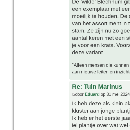
De 'wilde' Blechnum gi
een exemplaar met een
moeilijk te houden. De s
van het assortiment in t
stam. Ze zijn nu zo go
aantal keren met een s
je voor een krats. Voorz
deze variant.
"Alleen mensen die kunnen tw
aan nieuwe feiten en inzich
Re: Tuin Marinus
door
Eduard
op 31 mei 2024
Ik heb deze als klein p
kluster aan jonge plantj
Ik heb er het eerste ja
iel plantje over wat we