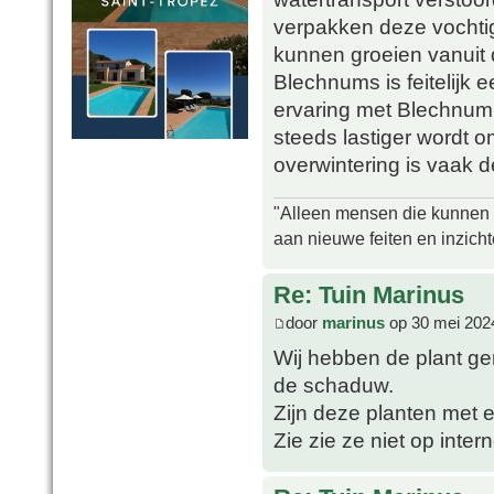
verpakken deze vochtig
kunnen groeien vanuit 
Blechnums is feitelijk 
ervaring met Blechnum
steeds lastiger wordt o
overwintering is vaak d
"Alleen mensen die kunnen tw
aan nieuwe feiten en inzich
Re: Tuin Marinus
door
marinus
op 30 mei 202
Wij hebben de plant ger
de schaduw.
Zijn deze planten met e
Zie zie ze niet op inter