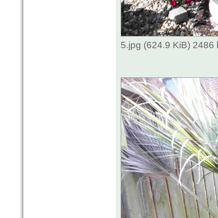
5.jpg (624.9 KiB) 2486