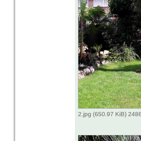
2.jpg (650.97 KiB) 248