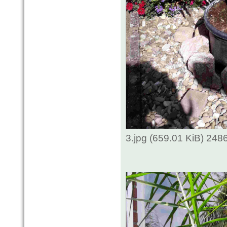
3.jpg (659.01 KiB) 248