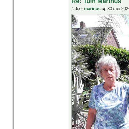
Re: Tuin Marinus
door
marinus
op 30 mei 202