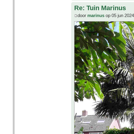
Re: Tuin Marinus
door
marinus
op 05 jun 2024