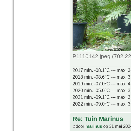
P1110142.jpeg (702.22
2017 min. -08.1ºC --- max. 
2018 min. -08.6ºC --- max. 
2019 min. -07.0ºC --- max. 
2020 min. -05.0ºC --- max. 
2021 min. -09.1ºC --- max. 
2022 min. -09.0ºC --- max. 
Re: Tuin Marinus
door
marinus
op 31 mei 202