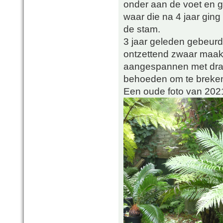
onder aan de voet en g
waar die na 4 jaar ging 
de stam.
3 jaar geleden gebeurd
ontzettend zwaar maakt
aangespannen met draa
behoeden om te breke
Een oude foto van 202