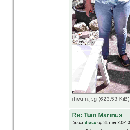
rheum.jpg (623.53 KiB
Re: Tuin Marinus
door
draco
op 31 mei 2024 0