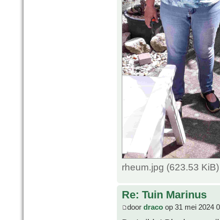
rheum.jpg (623.53 KiB
Re: Tuin Marinus
door
draco
op 31 mei 2024 0