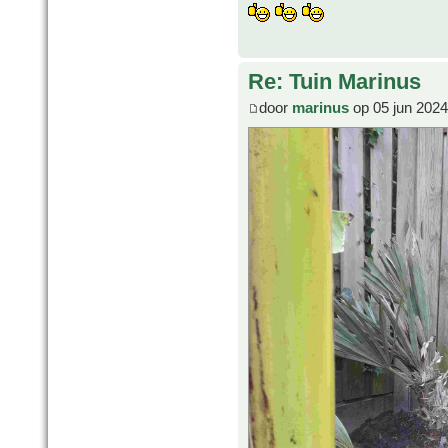
Re: Tuin Marinus
door
marinus
op 05 jun 2024