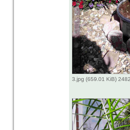
3.jpg (659.01 KiB) 248