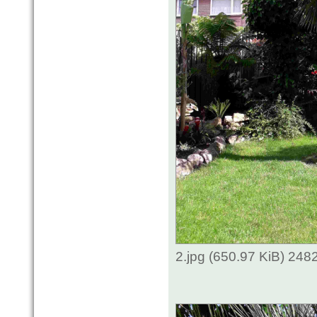
2.jpg (650.97 KiB) 248