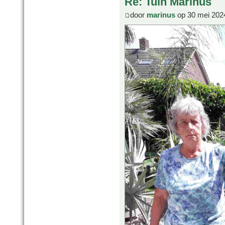
Re: Tuin Marinus
door
marinus
op 30 mei 202