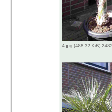
4.jpg (488.32 KiB) 248