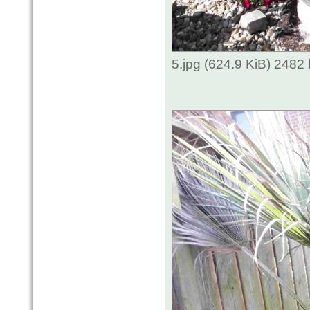
5.jpg (624.9 KiB) 2482