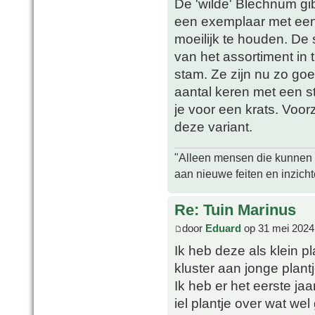
De 'wilde' Blechnum gi
een exemplaar met een
moeilijk te houden. De s
van het assortiment in t
stam. Ze zijn nu zo go
aantal keren met een s
je voor een krats. Voorz
deze variant.
"Alleen mensen die kunnen tw
aan nieuwe feiten en inzich
Re: Tuin Marinus
door
Eduard
op 31 mei 2024
Ik heb deze als klein p
kluster aan jonge plantj
Ik heb er het eerste ja
iel plantje over wat we