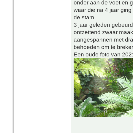
onder aan de voet en g
waar die na 4 jaar ging 
de stam.
3 jaar geleden gebeurd
ontzettend zwaar maakt
aangespannen met draa
behoeden om te breke
Een oude foto van 202