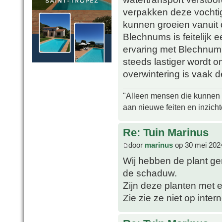
verpakken deze vochtig
kunnen groeien vanuit 
Blechnums is feitelijk 
ervaring met Blechnum
steeds lastiger wordt o
overwintering is vaak d
"Alleen mensen die kunnen tw
aan nieuwe feiten en inzich
Re: Tuin Marinus
door
marinus
op 30 mei 202
Wij hebben de plant ger
de schaduw.
Zijn deze planten met e
Zie zie ze niet op inter