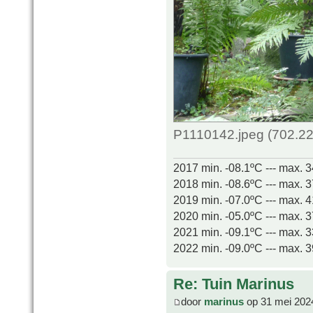
P1110142.jpeg (702.22
2017 min. -08.1ºC --- max. 
2018 min. -08.6ºC --- max. 
2019 min. -07.0ºC --- max. 
2020 min. -05.0ºC --- max. 
2021 min. -09.1ºC --- max. 
2022 min. -09.0ºC --- max. 
Re: Tuin Marinus
door
marinus
op 31 mei 202