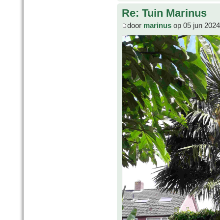
Re: Tuin Marinus
door
marinus
op 05 jun 2024