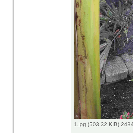
1.jpg (503.32 KiB) 248