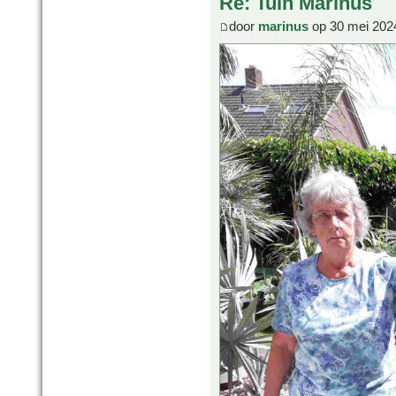
Re: Tuin Marinus
door
marinus
op 30 mei 202