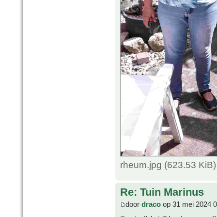
rheum.jpg (623.53 KiB
Re: Tuin Marinus
door
draco
op 31 mei 2024 0