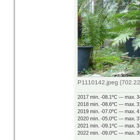
P1110142.jpeg (702.22
2017 min. -08.1ºC --- max. 
2018 min. -08.6ºC --- max. 
2019 min. -07.0ºC --- max. 
2020 min. -05.0ºC --- max. 
2021 min. -09.1ºC --- max. 
2022 min. -09.0ºC --- max. 