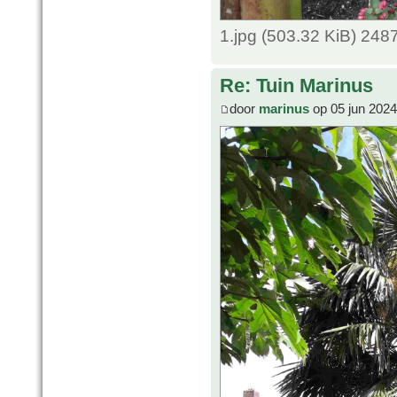
1.jpg (503.32 KiB) 248
Re: Tuin Marinus
door
marinus
op 05 jun 2024