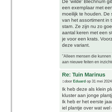
De 'wilde' Blechnum gi
een exemplaar met een
moeilijk te houden. De s
van het assortiment in t
stam. Ze zijn nu zo go
aantal keren met een s
je voor een krats. Voorz
deze variant.
"Alleen mensen die kunnen tw
aan nieuwe feiten en inzich
Re: Tuin Marinus
door
Eduard
op 31 mei 2024
Ik heb deze als klein p
kluster aan jonge plantj
Ik heb er het eerste ja
iel plantje over wat we