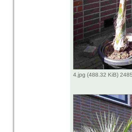
4.jpg (488.32 KiB) 248