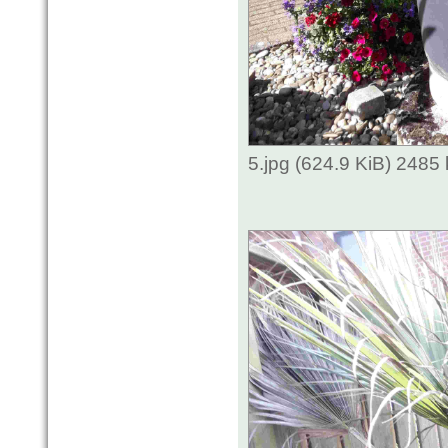
5.jpg (624.9 KiB) 2485