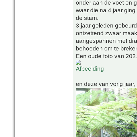
onder aan de voet en g
waar die na 4 jaar ging 
de stam.
3 jaar geleden gebeurd
ontzettend zwaar maakt
aangespannen met draa
behoeden om te breke
Een oude foto van 202
en deze van vorig jaar,