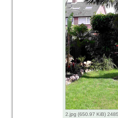
2.jpg (650.97 KiB) 248