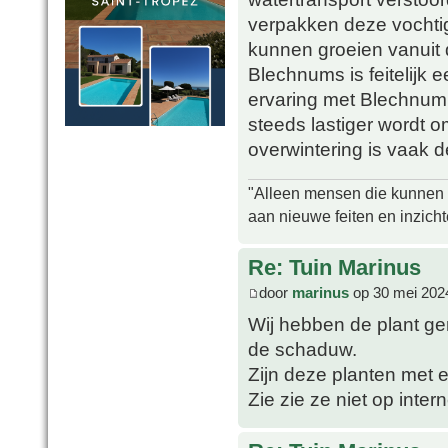
verpakken deze vochtig
kunnen groeien vanuit 
Blechnums is feitelijk 
ervaring met Blechnum
steeds lastiger wordt o
overwintering is vaak d
"Alleen mensen die kunnen tw
aan nieuwe feiten en inzich
Re: Tuin Marinus
door
marinus
op 30 mei 202
Wij hebben de plant ger
de schaduw.
Zijn deze planten met e
Zie zie ze niet op inter