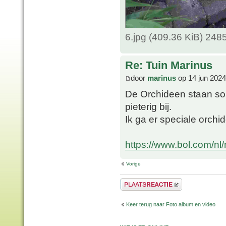
6.jpg (409.36 KiB) 248
Re: Tuin Marinus
door
marinus
op 14 jun 2024
De Orchideen staan so
pieterig bij.
Ik ga er speciale orch
https://www.bol.com/nl
Vorige
Plaats een reactie
Keer terug naar Foto album en video