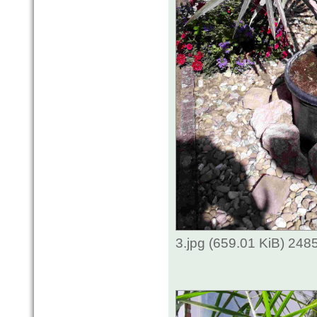
3.jpg (659.01 KiB) 248