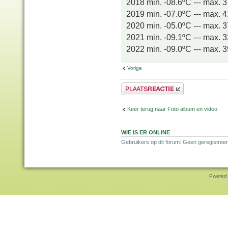
2018 min. -08.6ºC --- max. 
2019 min. -07.0ºC --- max. 
2020 min. -05.0ºC --- max. 
2021 min. -09.1ºC --- max. 
2022 min. -09.0ºC --- max. 
Vorige
Plaats een reactie
Keer terug naar Foto album en video
WIE IS ER ONLINE
Gebruikers op dit forum: Geen geregistree
Pwered