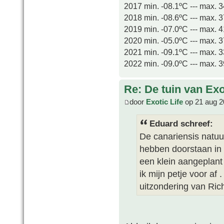
2017 min. -08.1ºC --- max. 
2018 min. -08.6ºC --- max. 
2019 min. -07.0ºC --- max. 
2020 min. -05.0ºC --- max. 
2021 min. -09.1ºC --- max. 
2022 min. -09.0ºC --- max. 
Re: De tuin van Exo
door
Exotic Life
op 21 aug 2
Eduard schreef:
De canariensis natuur
hebben doorstaan in a
een klein aangeplant
ik mijn petje voor af
uitzondering van Rich