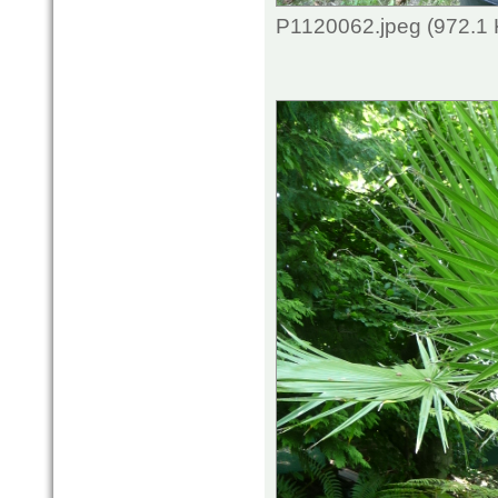
P1120062.jpeg (972.1 