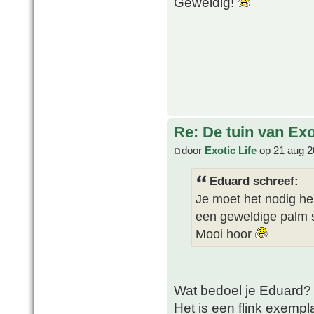
Geweldig!
Re: De tuin van Exo
door
Exotic Life
op 21 aug 2
Eduard schreef:
Je moet het nodig h
een geweldige palm
Mooi hoor
Wat bedoel je Eduard?
Het is een flink exemp