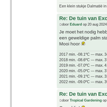
Een klein stukje Dalmatië in
Re: De tuin van Exo
door
Eduard
op 20 aug 2024
Je moet het nodig heb
een geweldige palm s
Mooi hoor
2017 min. -08.1ºC --- max. 
2018 min. -08.6ºC --- max. 
2019 min. -07.0ºC --- max. 
2020 min. -05.0ºC --- max. 
2021 min. -09.1ºC --- max. 
2022 min. -09.0ºC --- max. 
Re: De tuin van Exo
door
Tropical Gardening
op 