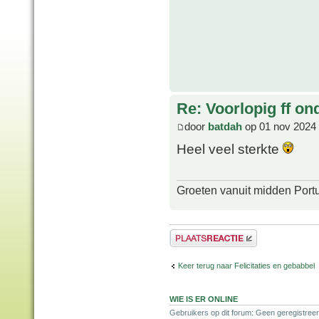
Re: Voorlopig ff on
door
batdah
op 01 nov 2024 
Heel veel sterkte
Groeten vanuit midden Port
Plaats een reactie
Keer terug naar Felicitaties en gebabbel
WIE IS ER ONLINE
Gebruikers op dit forum: Geen geregistreer