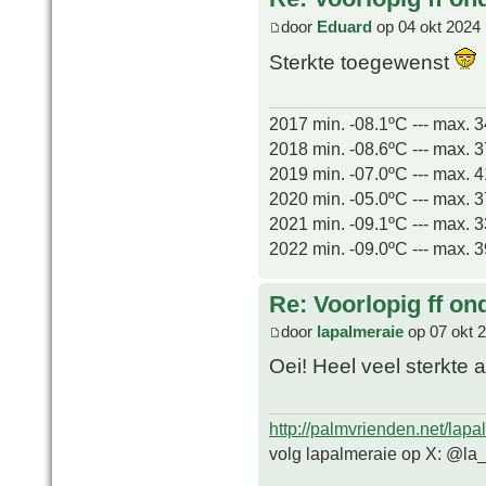
door
Eduard
op 04 okt 2024 
Sterkte toegewenst
2017 min. -08.1ºC --- max. 
2018 min. -08.6ºC --- max. 
2019 min. -07.0ºC --- max. 
2020 min. -05.0ºC --- max. 
2021 min. -09.1ºC --- max. 
2022 min. -09.0ºC --- max. 
Re: Voorlopig ff on
door
lapalmeraie
op 07 okt 
Oei! Heel veel sterkte 
http://palmvrienden.net/lapa
volg lapalmeraie op X: @la