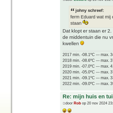
johny schreef:
ferm Eduard wat mij o
staan
Dat klopt er staan er 2.
de middentuin die nu vr
kwellen
2017 min. -08.1ºC --- max. 
2018 min. -08.6ºC --- max. 
2019 min. -07.0ºC --- max. 
2020 min. -05.0ºC --- max. 
2021 min. -09.1ºC --- max. 
2022 min. -09.0ºC --- max. 
Re: mijn huis en tu
door
Rob
op 20 nov 2024 23