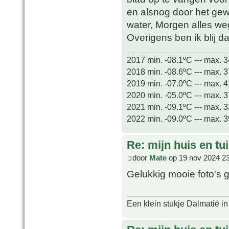
en alsnog door het gew
water, Morgen alles wegh
Overigens ben ik blij d
2017 min. -08.1ºC --- max. 
2018 min. -08.6ºC --- max. 
2019 min. -07.0ºC --- max. 
2020 min. -05.0ºC --- max. 
2021 min. -09.1ºC --- max. 
2022 min. -09.0ºC --- max. 
Re: mijn huis en tu
door
Mate
op 19 nov 2024 2
Gelukkig mooie foto's 
Een klein stukje Dalmatië in