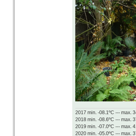
2017 min. -08.1ºC --- max. 
2018 min. -08.6ºC --- max. 
2019 min. -07.0ºC --- max. 
2020 min. -05.0ºC --- max. 