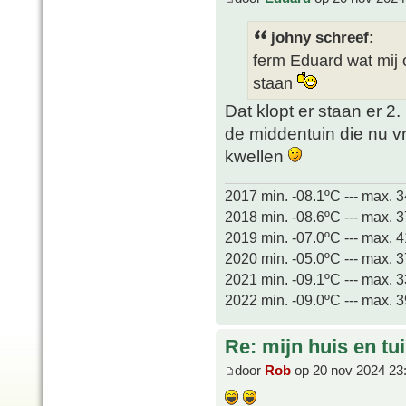
johny schreef:
ferm Eduard wat mij o
staan
Dat klopt er staan er 2.
de middentuin die nu vr
kwellen
2017 min. -08.1ºC --- max. 
2018 min. -08.6ºC --- max. 
2019 min. -07.0ºC --- max. 
2020 min. -05.0ºC --- max. 
2021 min. -09.1ºC --- max. 
2022 min. -09.0ºC --- max. 
Re: mijn huis en tu
door
Rob
op 20 nov 2024 23