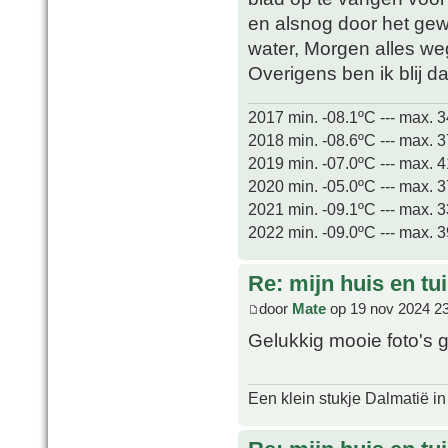
en alsnog door het gew
water, Morgen alles wegh
Overigens ben ik blij d
2017 min. -08.1ºC --- max. 
2018 min. -08.6ºC --- max. 
2019 min. -07.0ºC --- max. 
2020 min. -05.0ºC --- max. 
2021 min. -09.1ºC --- max. 
2022 min. -09.0ºC --- max. 
Re: mijn huis en tu
door
Mate
op 19 nov 2024 2
Gelukkig mooie foto's 
Een klein stukje Dalmatië in