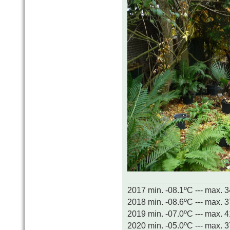
2017 min. -08.1ºC --- max. 
2018 min. -08.6ºC --- max. 
2019 min. -07.0ºC --- max. 
2020 min. -05.0ºC --- max. 