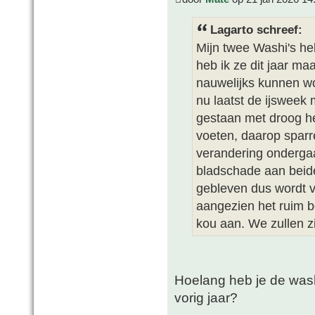
Lagarto schreef:
Mijn twee Washi's he
heb ik ze dit jaar ma
nauwelijks kunnen w
nu laatst de ijsweek
gestaan met droog he
voeten, daarop spar
verandering ondergaa
bladschade aan beide
gebleven dus wordt v
aangezien het ruim b
kou aan. We zullen z
Hoelang heb je de wash
vorig jaar?