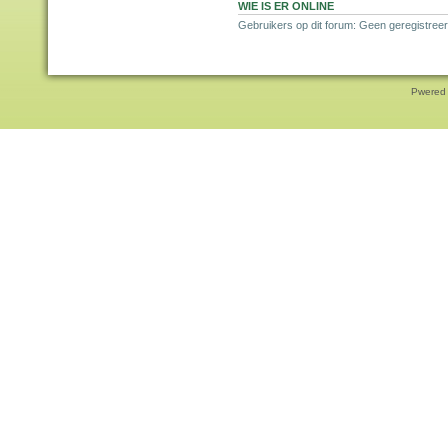
WIE IS ER ONLINE
Gebruikers op dit forum: Geen geregistreer
Pwered