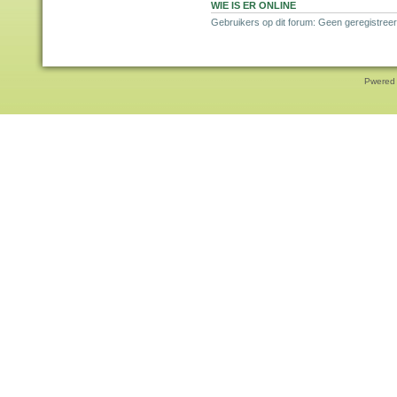
WIE IS ER ONLINE
Gebruikers op dit forum: Geen geregistreer
Pwered