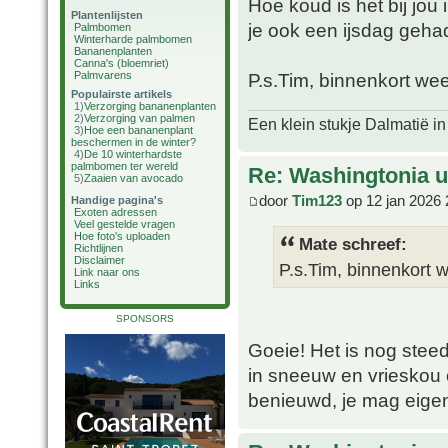
Hoe koud is het bij jo
Plantenlijsten
je ook een ijsdag geha
Palmbomen
Winterharde palmbomen
Bananenplanten
Canna's (bloemriet)
Palmvarens
P.s.Tim, binnenkort we
Populairste artikels
1)
Verzorging bananenplanten
2)
Verzorging van palmen
Een klein stukje Dalmatië in
3)
Hoe een bananenplant
beschermen in de winter?
4)
De 10 winterhardste
palmbomen ter wereld
Re: Washingtonia u
5)
Zaaien van avocado
door
Tim123
op 12 jan 2026 
Handige pagina's
Exoten adressen
Veel gestelde vragen
Hoe foto's uploaden
Mate schreef:
Richtlijnen
Disclaimer
P.s.Tim, binnenkort 
Link naar ons
Links
SPONSORS
Goeie! Het is nog steed
in sneeuw en vrieskou 
benieuwd, je mag eigen