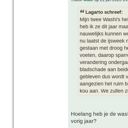
Lagarto schreef:
Mijn twee Washi's he
heb ik ze dit jaar ma
nauwelijks kunnen w
nu laatst de ijsweek
gestaan met droog he
voeten, daarop spar
verandering ondergaa
bladschade aan beide
gebleven dus wordt v
aangezien het ruim b
kou aan. We zullen z
Hoelang heb je de wash
vorig jaar?