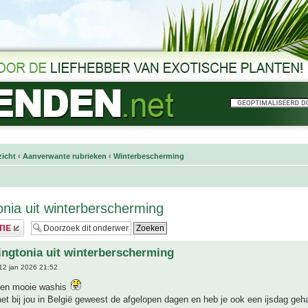
icht
‹
Aanverwante rubrieken
‹
Winterbescherming
nia uit winterberscherming
ngtonia uit winterberscherming
12 jan 2026 21:52
 en mooie washis
et bij jou in België geweest de afgelopen dagen en heb je ook een ijsdag geh