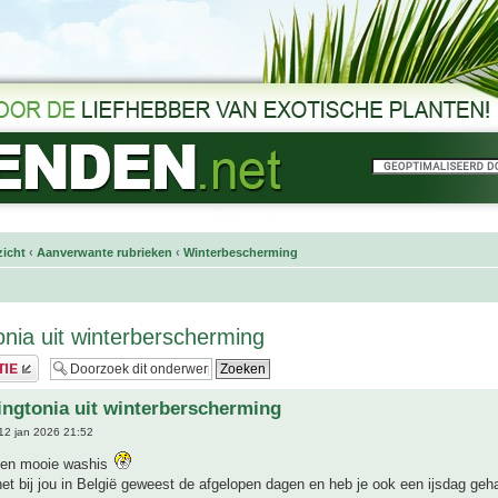
icht
‹
Aanverwante rubrieken
‹
Winterbescherming
nia uit winterberscherming
ngtonia uit winterberscherming
12 jan 2026 21:52
 en mooie washis
et bij jou in België geweest de afgelopen dagen en heb je ook een ijsdag geh