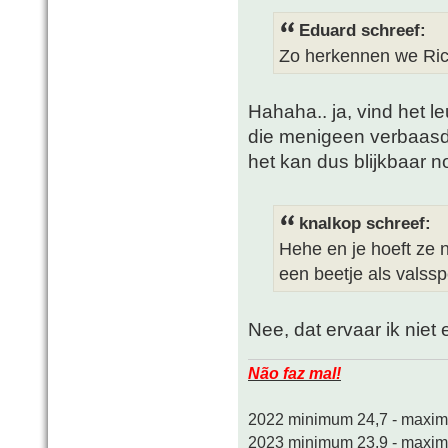
Eduard schreef:
Zo herkennen we Ric
Hahaha.. ja, vind het l
die menigeen verbaasd
het kan dus blijkbaar n
knalkop schreef:
Hehe en je hoeft ze n
een beetje als valssp
Nee, dat ervaar ik niet 
Não faz mal!
2022 minimum 24,7 - maxi
2023 minimum 23,9 - maxi