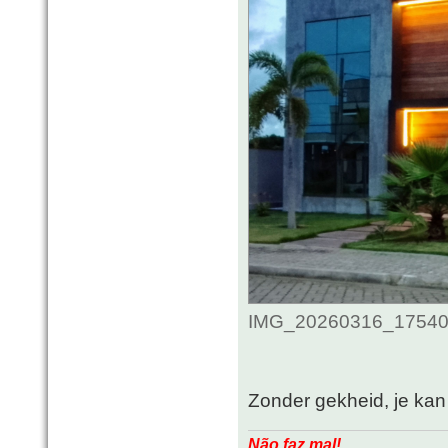
IMG_20260316_175406_
Zonder gekheid, je kan 
Não faz mal!