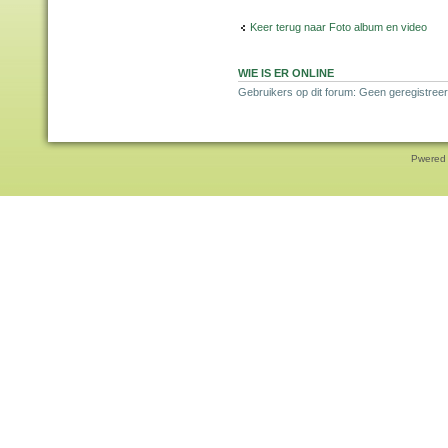
Keer terug naar Foto album en video
WIE IS ER ONLINE
Gebruikers op dit forum: Geen geregistree
Pwered