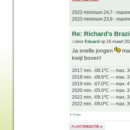
2022 minimum 24,7 - maxi
2023 minimum 23,9 - maxi
Re: Richard's Brazi
door
Eduard
op 16 maart 20
Ja snelle jongen
maa
kwijt boven!
2017 min. -08.1ºC --- max. 
2018 min. -08.6ºC --- max. 
2019 min. -07.0ºC --- max. 
2020 min. -05.0ºC --- max. 
2021 min. -09.1ºC --- max. 
2022 min. -09.0ºC --- max. 
Vorige
Plaats een reactie