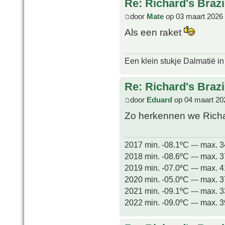
Re: Richard's Brazi
door
Mate
op 03 maart 2026
Als een raket
Een klein stukje Dalmatië in
Re: Richard's Brazi
door
Eduard
op 04 maart 20
Zo herkennen we Richar
2017 min. -08.1ºC --- max. 
2018 min. -08.6ºC --- max. 
2019 min. -07.0ºC --- max. 
2020 min. -05.0ºC --- max. 
2021 min. -09.1ºC --- max. 
2022 min. -09.0ºC --- max. 