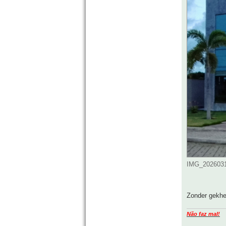
IMG_2026031
Zonder gekhei
Não faz mal!