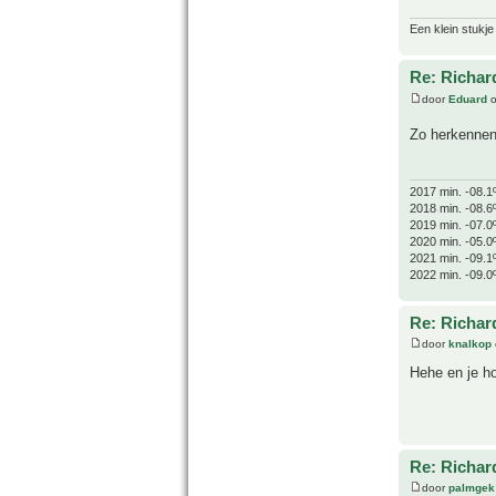
Een klein stukje
Re: Richard
door
Eduard
o
Zo herkennen
2017 min. -08.1
2018 min. -08.6
2019 min. -07.0
2020 min. -05.0
2021 min. -09.1
2022 min. -09.0
Re: Richard
door
knalkop
Hehe en je ho
Re: Richard
door
palmgek