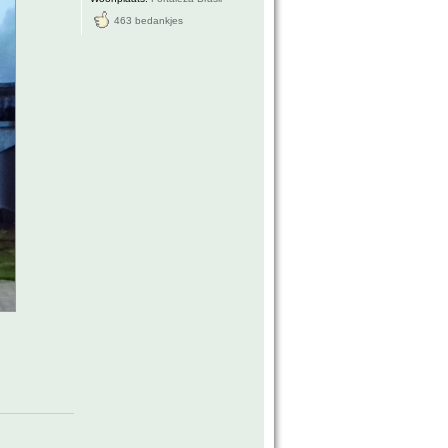
463 bedankjes