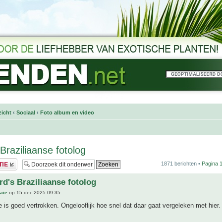
icht
‹
Sociaal
‹
Foto album en video
Braziliaanse fotolog
1871 berichten •
Pagina
rd's Braziliaanse fotolog
aie
op 15 dec 2025 09:35
 is goed vertrokken. Ongelooflijk hoe snel dat daar gaat vergeleken met hier.