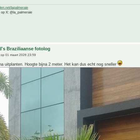
den.net/lapalmeraie
e op X: @la_palmeraie
's Braziliaanse fotolog
op 01 maart 2026 23:59
 uitplanten. Hoogte bijna 2 meter. Het kan dus echt nog sneller