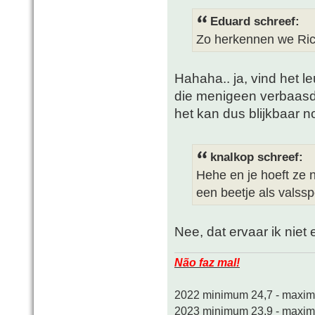
Eduard schreef:
Zo herkennen we Ric
Hahaha.. ja, vind het l
die menigeen verbaasd
het kan dus blijkbaar n
knalkop schreef:
Hehe en je hoeft ze n
een beetje als valssp
Nee, dat ervaar ik niet 
Não faz mal!
2022 minimum 24,7 - maxi
2023 minimum 23,9 - maxi