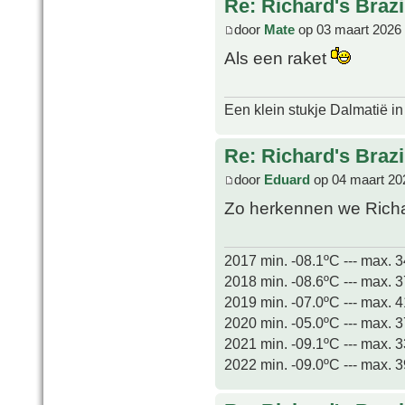
Re: Richard's Brazi
door
Mate
op 03 maart 2026
Als een raket
Een klein stukje Dalmatië in
Re: Richard's Brazi
door
Eduard
op 04 maart 20
Zo herkennen we Richar
2017 min. -08.1ºC --- max. 
2018 min. -08.6ºC --- max. 
2019 min. -07.0ºC --- max. 
2020 min. -05.0ºC --- max. 
2021 min. -09.1ºC --- max. 
2022 min. -09.0ºC --- max. 