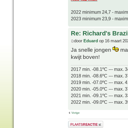
2022 minimum 24,7 - maxi
2023 minimum 23,9 - maxi
Re: Richard's Brazi
door
Eduard
op 16 maart 20
Ja snelle jongen
maa
kwijt boven!
2017 min. -08.1ºC --- max. 
2018 min. -08.6ºC --- max. 
2019 min. -07.0ºC --- max. 
2020 min. -05.0ºC --- max. 
2021 min. -09.1ºC --- max. 
2022 min. -09.0ºC --- max. 
Vorige
Plaats een reactie