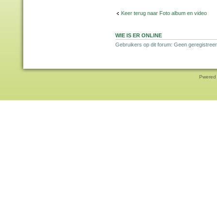
Keer terug naar Foto album en video
WIE IS ER ONLINE
Gebruikers op dit forum: Geen geregistreer
Pwered