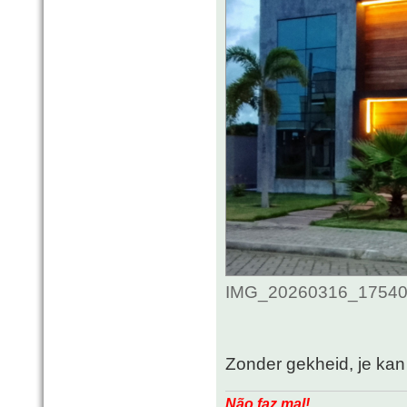
IMG_20260316_175406_
Zonder gekheid, je kan 
Não faz mal!