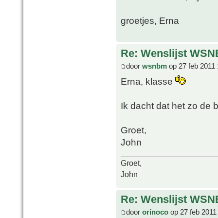
groetjes, Erna
Re: Wenslijst WSN
door
wsnbm
op 27 feb 2011 
Erna, klasse
Ik dacht dat het zo de
Groet,
John
Groet,
John
Re: Wenslijst WSN
door
orinoco
op 27 feb 2011