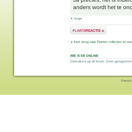
anders wordt het te ono
Vorige
Plaats een reactie
Keer terug naar Planten collecties en wen
WIE IS ER ONLINE
Gebruikers op dit forum: Geen geregistreer
Pwered