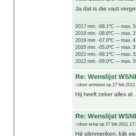
Ja dat is die vast verg
2017 min. -08.1ºC --- max. 
2018 min. -08.6ºC --- max. 
2019 min. -07.0ºC --- max. 
2020 min. -05.0ºC --- max. 
2021 min. -09.1ºC --- max. 
2022 min. -09.0ºC --- max. 
Re: Wenslijst WSN
door
orinoco
op 27 feb 2011
Hij heeft zeker alles al .
Re: Wenslijst WSN
door
erna
op 27 feb 2011 17
Hé slimmeriken, kijk ee