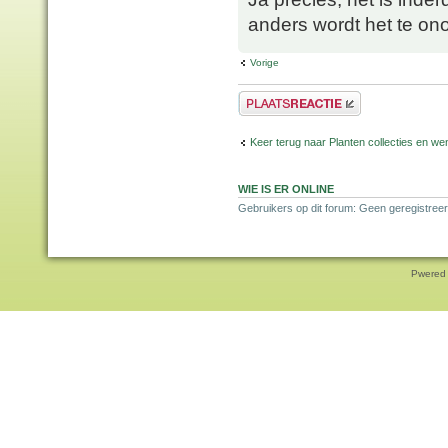
anders wordt het te ono
Vorige
Plaats een reactie
Keer terug naar Planten collecties en wen
WIE IS ER ONLINE
Gebruikers op dit forum: Geen geregistreer
Pwered