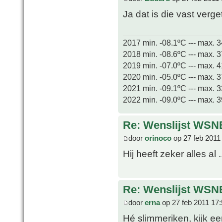
Ja dat is die vast verg
2017 min. -08.1ºC --- max. 
2018 min. -08.6ºC --- max. 
2019 min. -07.0ºC --- max. 
2020 min. -05.0ºC --- max. 
2021 min. -09.1ºC --- max. 
2022 min. -09.0ºC --- max. 
Re: Wenslijst WSN
door
orinoco
op 27 feb 2011
Hij heeft zeker alles al .
Re: Wenslijst WSN
door
erna
op 27 feb 2011 17
Hé slimmeriken, kijk ee