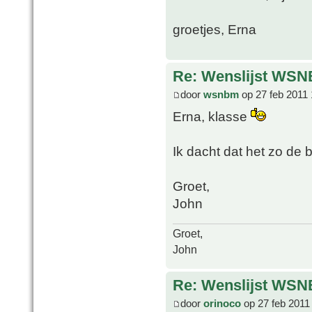
groetjes, Erna
Re: Wenslijst WSN
door
wsnbm
op 27 feb 2011 
Erna, klasse
Ik dacht dat het zo de
Groet,
John
Groet,
John
Re: Wenslijst WSN
door
orinoco
op 27 feb 2011