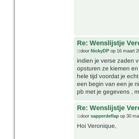
Re: Wenslijstje Ve
door
NickyDP
op 16 maart 2
indien je verse zaden va
opsturen ze kiemen en 
hele tijd voordat je ec
een begin van een je ni
pb met je gegevens , me
Re: Wenslijstje Ve
door
sapperdeflap
op 30 maa
Hoi Veronique,