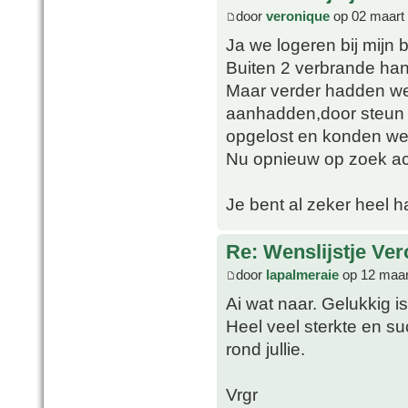
door
veronique
op 02 maart
Ja we logeren bij mijn
Buiten 2 verbrande han
Maar verder hadden we
aanhadden,door steun v
opgelost en konden we 
Nu opnieuw op zoek ac
Je bent al zeker heel 
Re: Wenslijstje Ve
door
lapalmeraie
op 12 maar
Ai wat naar. Gelukkig is
Heel veel sterkte en s
rond jullie.
Vrgr