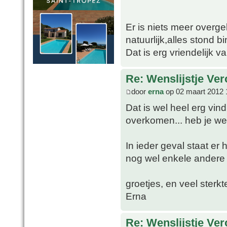
Er is niets meer overg
natuurlijk,alles stond 
Dat is erg vriendelijk va
Re: Wenslijstje Ve
door
erna
op 02 maart 2012 
Dat is wel heel erg vind
overkomen... heb je we
In ieder geval staat er 
nog wel enkele andere 
groetjes, en veel sterkt
Erna
Re: Wenslijstje Ve