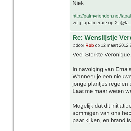
Niek
http://palmvrienden.net/lapa
volg lapalmeraie op X: @la
Re: Wenslijstje Ve
door
Rob
op 12 maart 2012 
Veel Sterkte Veronique
In navolging van Erna'
Wanneer je een nieuwe
jonge plantjes regelen
Laat me maar weten wa
Mogelijk dat dit initiat
sommigen van ons hebb
paar kijken, en brand 