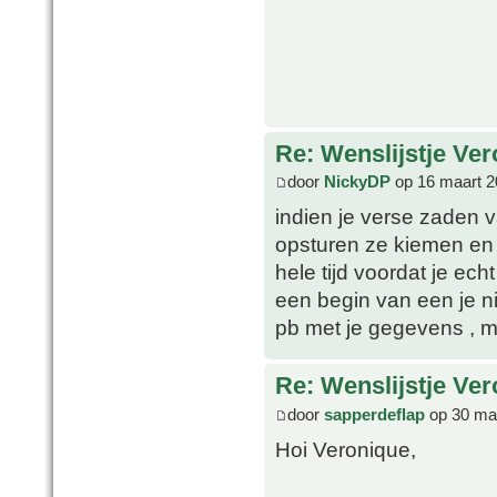
Re: Wenslijstje Ve
door
NickyDP
op 16 maart 2
indien je verse zaden va
opsturen ze kiemen en 
hele tijd voordat je ec
een begin van een je ni
pb met je gegevens , me
Re: Wenslijstje Ve
door
sapperdeflap
op 30 maa
Hoi Veronique,