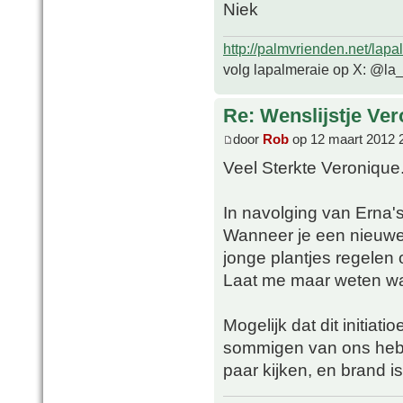
Niek
http://palmvrienden.net/lapa
volg lapalmeraie op X: @la
Re: Wenslijstje Ve
door
Rob
op 12 maart 2012 
Veel Sterkte Veronique
In navolging van Erna'
Wanneer je een nieuwe
jonge plantjes regelen
Laat me maar weten wa
Mogelijk dat dit initiat
sommigen van ons hebb
paar kijken, en brand 