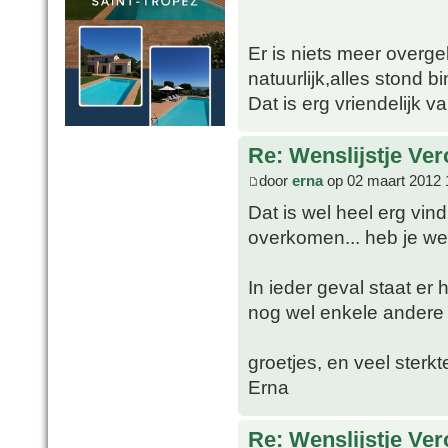
Er is niets meer overg
natuurlijk,alles stond 
Dat is erg vriendelijk va
Re: Wenslijstje Ve
door
erna
op 02 maart 2012 
Dat is wel heel erg vind
overkomen... heb je we
In ieder geval staat er 
nog wel enkele andere 
groetjes, en veel sterkt
Erna
Re: Wenslijstje Ve