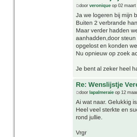
door
veronique
op 02 maart
Ja we logeren bij mijn
Buiten 2 verbrande han
Maar verder hadden we
aanhadden,door steun v
opgelost en konden we 
Nu opnieuw op zoek ac
Je bent al zeker heel 
Re: Wenslijstje Ve
door
lapalmeraie
op 12 maar
Ai wat naar. Gelukkig is
Heel veel sterkte en s
rond jullie.
Vrgr