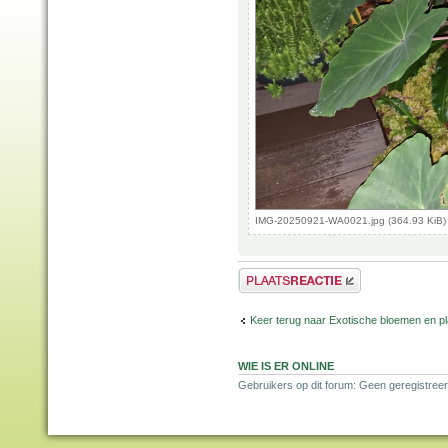
IMG-20250921-WA0021.jpg (364.93 KiB)
Plaats een reactie
Keer terug naar Exotische bloemen en p
WIE IS ER ONLINE
Gebruikers op dit forum: Geen geregistreer