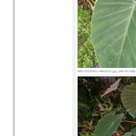
IMG-20250921-WA0022.jpg (360.83 KiB)