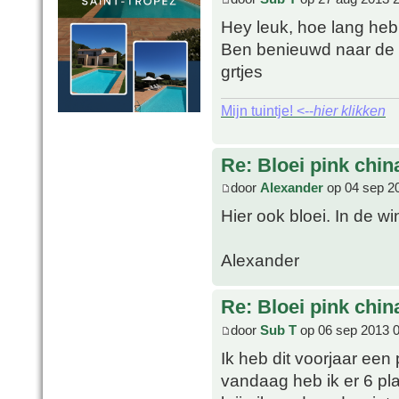
Hey leuk, hoe lang heb
Ben benieuwd naar de
grtjes
Mijn tuintje! <--
hier klikken
Re: Bloei pink chin
door
Alexander
op 04 sep 2
Hier ook bloei. In de w
Alexander
Re: Bloei pink chin
door
Sub T
op 06 sep 2013 
Ik heb dit voorjaar een
vandaag heb ik er 6 pl