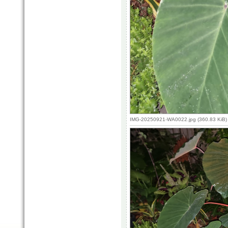
IMG-20250921-WA0022.jpg (360.83 KiB)