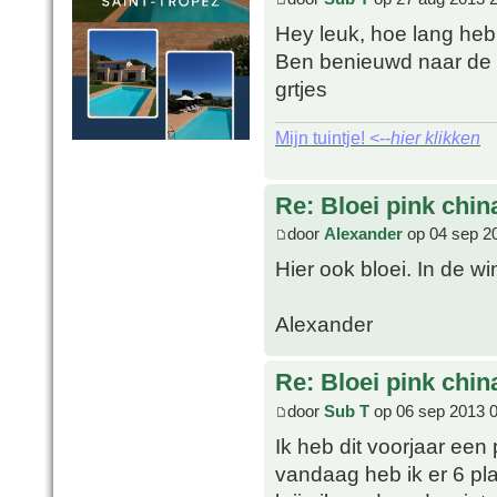
Hey leuk, hoe lang heb
Ben benieuwd naar de
grtjes
Mijn tuintje! <--
hier klikken
Re: Bloei pink chin
door
Alexander
op 04 sep 2
Hier ook bloei. In de w
Alexander
Re: Bloei pink chin
door
Sub T
op 06 sep 2013 
Ik heb dit voorjaar een
vandaag heb ik er 6 pl