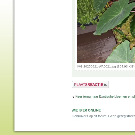
IMG-20250921-WA0021.jpg (364.93 KiB)
Plaats een reactie
Keer terug naar Exotische bloemen en p
WIE IS ER ONLINE
Gebruikers op dit forum: Geen geregistreer