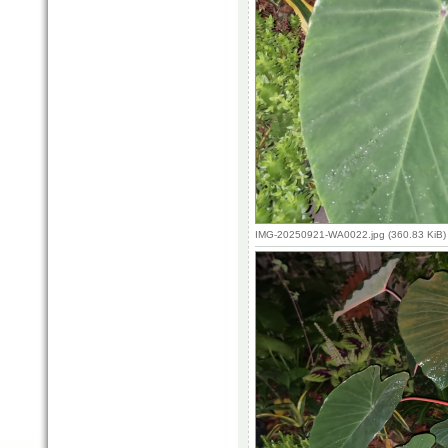
IMG-20250921-WA0022.jpg (360.83 KiB)