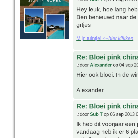
Hey leuk, hoe lang heb
Ben benieuwd naar de
grtjes
Mijn tuintje! <--
hier klikken
Re: Bloei pink chin
door
Alexander
op 04 sep 2
Hier ook bloei. In de w
Alexander
Re: Bloei pink chin
door
Sub T
op 06 sep 2013 
Ik heb dit voorjaar een
vandaag heb ik er 6 pl