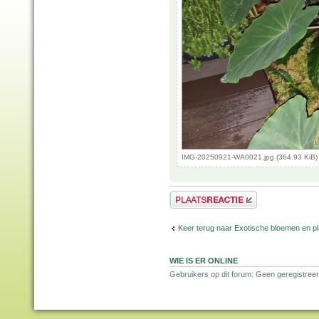
IMG-20250921-WA0021.jpg (364.93 KiB)
Plaats een reactie
Keer terug naar Exotische bloemen en p
WIE IS ER ONLINE
Gebruikers op dit forum: Geen geregistreer