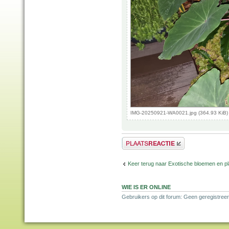
IMG-20250921-WA0021.jpg (364.93 KiB)
Plaats een reactie
Keer terug naar Exotische bloemen en p
WIE IS ER ONLINE
Gebruikers op dit forum: Geen geregistreer