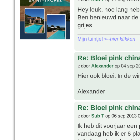
Hey leuk, hoe lang heb
Ben benieuwd naar de
grtjes
Mijn tuintje! <--
hier klikken
Re: Bloei pink chin
door
Alexander
op 04 sep 2
Hier ook bloei. In de w
Alexander
Re: Bloei pink chin
door
Sub T
op 06 sep 2013 
Ik heb dit voorjaar een
vandaag heb ik er 6 pl