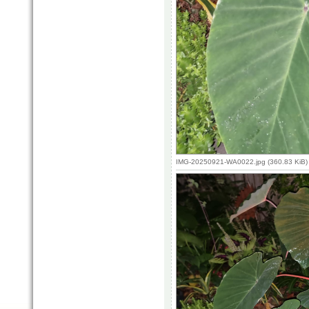
IMG-20250921-WA0022.jpg (360.83 KiB)