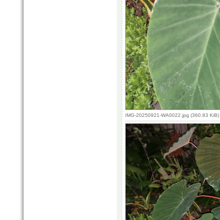
IMG-20250921-WA0022.jpg (360.83 KiB)