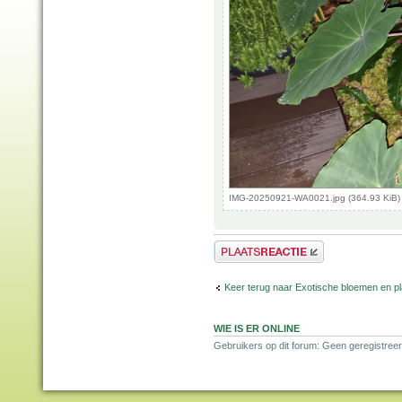
IMG-20250921-WA0021.jpg (364.93 KiB)
Plaats een reactie
Keer terug naar Exotische bloemen en p
WIE IS ER ONLINE
Gebruikers op dit forum: Geen geregistreer