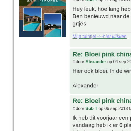
Hey leuk, hoe lang heb
Ben benieuwd naar de
grtjes
Mijn tuintje! <--
hier klikken
Re: Bloei pink chin
door
Alexander
op 04 sep 2
Hier ook bloei. In de w
Alexander
Re: Bloei pink chin
door
Sub T
op 06 sep 2013 
Ik heb dit voorjaar een
vandaag heb ik er 6 pl