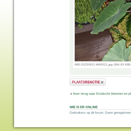
IMG-20250921-WA0021.jpg (364.93 KiB)
Plaats een reactie
Keer terug naar Exotische bloemen en p
WIE IS ER ONLINE
Gebruikers op dit forum: Geen geregistreer