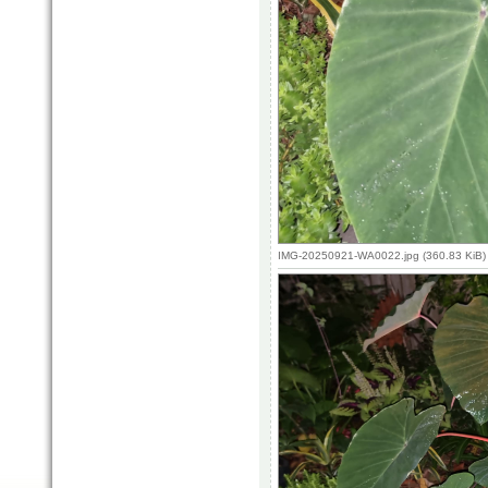
IMG-20250921-WA0022.jpg (360.83 KiB)