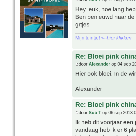
Hey leuk, hoe lang heb
Ben benieuwd naar de
grtjes
Mijn tuintje! <--
hier klikken
Re: Bloei pink chin
door
Alexander
op 04 sep 2
Hier ook bloei. In de w
Alexander
Re: Bloei pink chin
door
Sub T
op 06 sep 2013 
Ik heb dit voorjaar een
vandaag heb ik er 6 pl