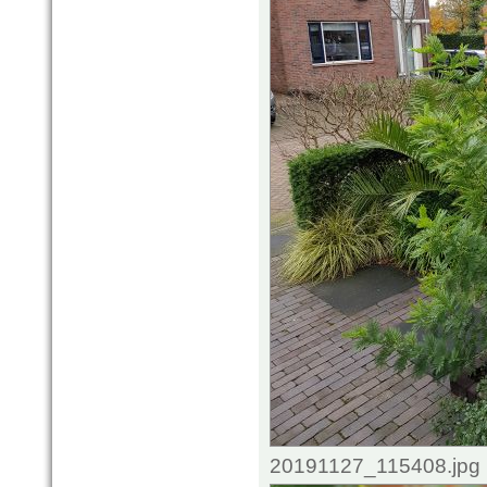
20191127_115408.jpg 