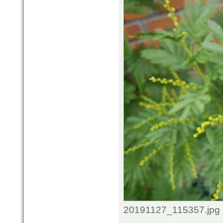
20191127_115357.jpg 