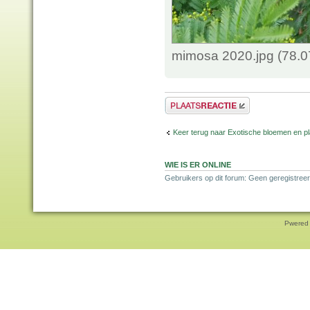
mimosa 2020.jpg (78.0
Plaats een reactie
Keer terug naar Exotische bloemen en p
WIE IS ER ONLINE
Gebruikers op dit forum: Geen geregistree
Pwered