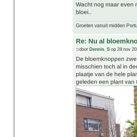
Wacht nog maar even m
bloei..
Groeten vanuit midden Port
Re: Nu al bloemkn
door
Dennis_S
op 28 nov 20
De bloemknoppen zwelle
misschien toch al in d
plaatje van de hele plan
geleden een plant van 8