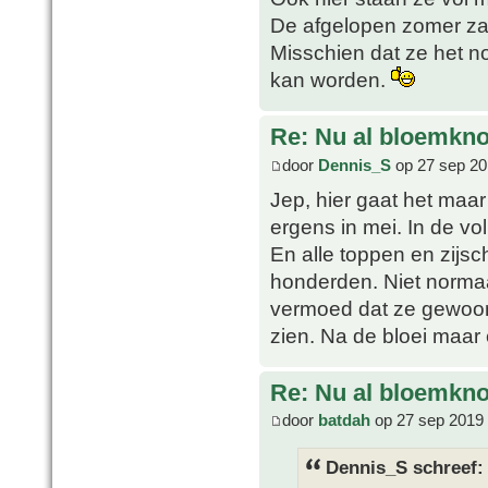
De afgelopen zomer zal
Misschien dat ze het n
kan worden.
Re: Nu al bloemkn
door
Dennis_S
op 27 sep 20
Jep, hier gaat het maar
ergens in mei. In de vo
En alle toppen en zijs
honderden. Niet normaal
vermoed dat ze gewoon
zien. Na de bloei maar 
Re: Nu al bloemkn
door
batdah
op 27 sep 2019 
Dennis_S schreef: