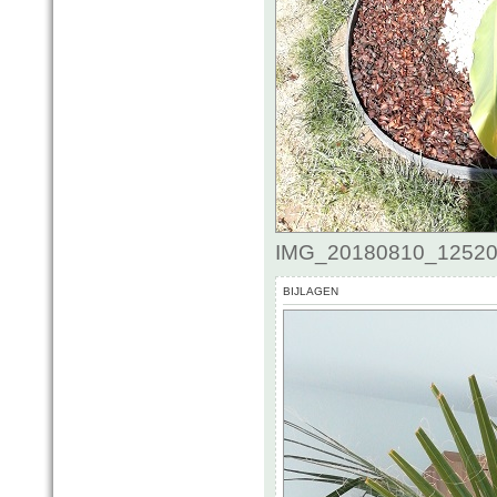
IMG_20180810_125200.
BIJLAGEN