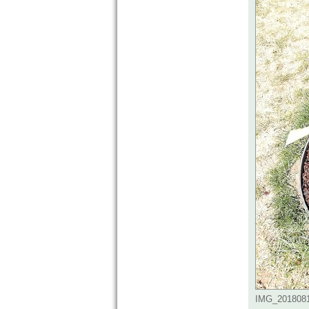
IMG_20180810