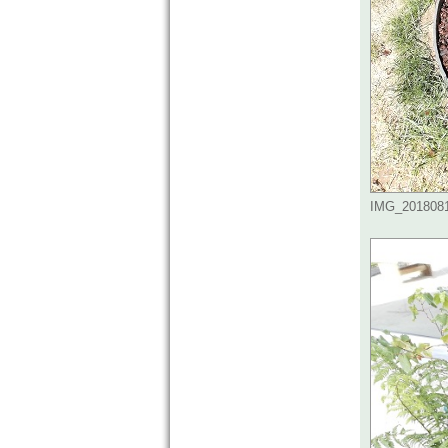
IMG_20180810