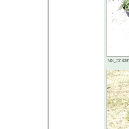
IMG_20180915