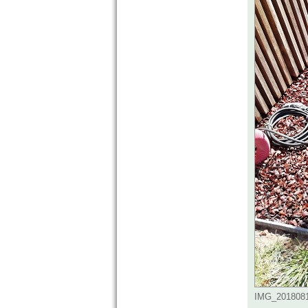
IMG_20180810