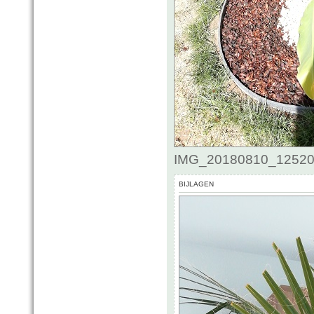
IMG_20180810_125200.
BIJLAGEN