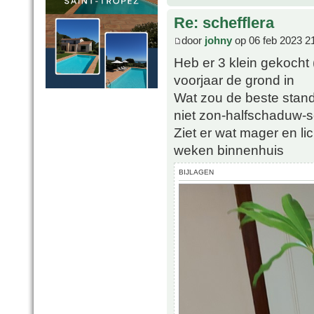
Re: schefflera
door
johny
op 06 feb 2023 2
Heb er 3 klein gekocht
voorjaar de grond in
Wat zou de beste stand
niet zon-halfschaduw-
Ziet er wat mager en li
weken binnenhuis
BIJLAGEN