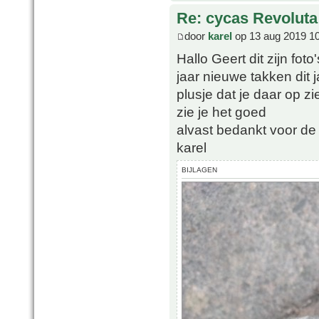
Re: cycas Revoluta
door
karel
op 13 aug 2019 1
Hallo Geert dit zijn fot
jaar nieuwe takken dit j
plusje dat je daar op zi
zie je het goed
alvast bedankt voor de 
karel
BIJLAGEN