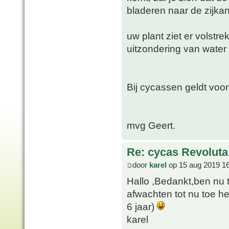
bladeren naar de zijka
uw plant ziet er volstr
uitzondering van water 
Bij cycassen geldt voor
mvg Geert.
Re: cycas Revoluta
door
karel
op 15 aug 2019 1
Hallo ,Bedankt,ben nu 
afwachten tot nu toe he
6 jaar)
karel