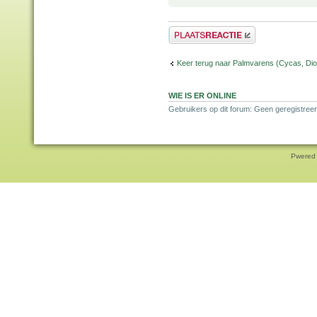
Plaats een reactie
Keer terug naar Palmvarens (Cycas, Dioo
WIE IS ER ONLINE
Gebruikers op dit forum: Geen geregistreer
Pwered