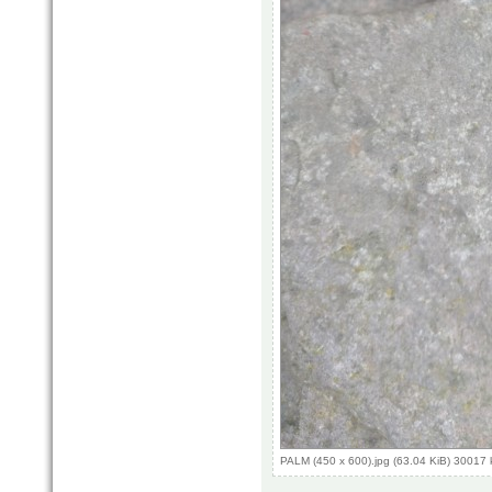
PALM (450 x 600).jpg (63.04 KiB) 30017