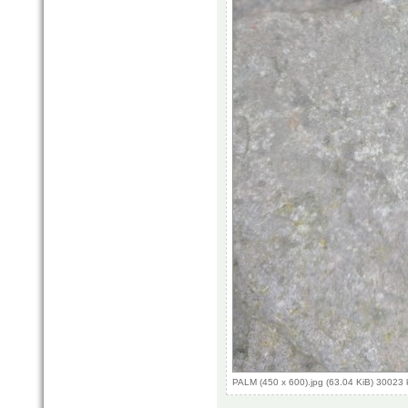
PALM (450 x 600).jpg (63.04 KiB) 30023