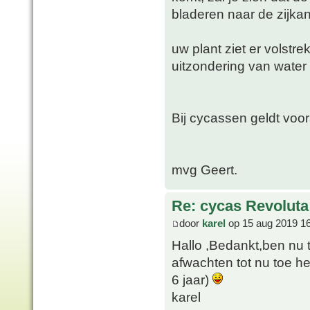
bladeren naar de zijka
uw plant ziet er volstr
uitzondering van water 
Bij cycassen geldt voor
mvg Geert.
Re: cycas Revoluta
door
karel
op 15 aug 2019 1
Hallo ,Bedankt,ben nu 
afwachten tot nu toe he
6 jaar)
karel