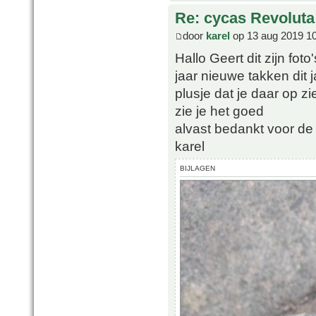
Re: cycas Revoluta
door
karel
op 13 aug 2019 1
Hallo Geert dit zijn fot
jaar nieuwe takken dit j
plusje dat je daar op zi
zie je het goed
alvast bedankt voor de 
karel
BIJLAGEN