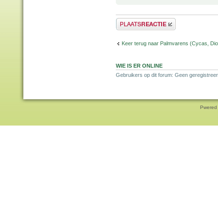
Plaats een reactie
Keer terug naar Palmvarens (Cycas, Dioo
WIE IS ER ONLINE
Gebruikers op dit forum: Geen geregistreer
Pwered