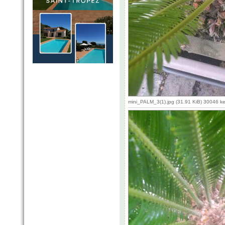
mini_PALM_3(1).jpg (31.91 KiB) 30046 k