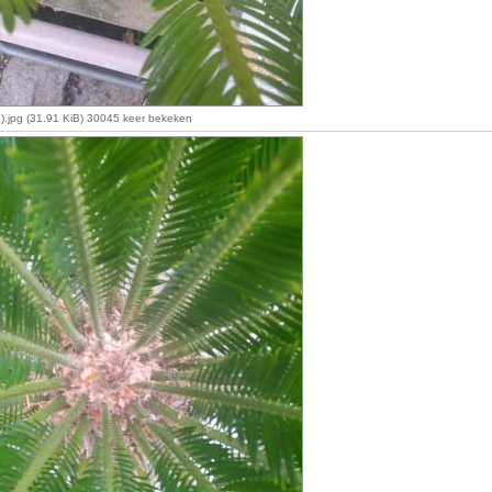
.jpg (31.91 KiB) 30045 keer bekeken