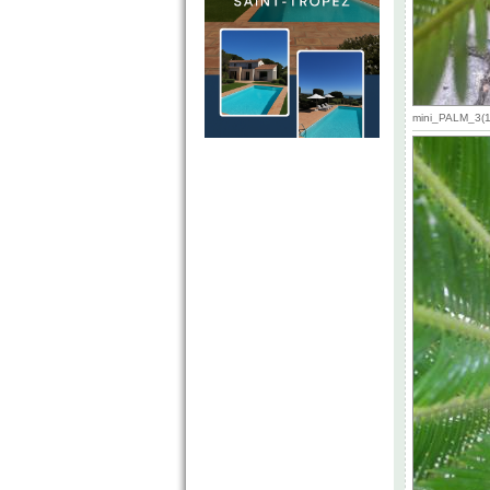
mini_PALM_3(1)