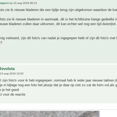
mgeert
op 13 aug 2019 08:13
foto zie ik nieuwe bladeren die een tijdje terug zijn uitgekomen waardoor de ker
foto zie ik nieuwe bladeren in aanmaak, dit is het lichtbruine harige gedeelte i
euwe bladeren zullen daar uitkomen, dit kan echter wel nog een tijd duren(tot 
inig verkeerd, zijn dit foto's van nadat je ingegrepen hebt of zijn dit foto's me
g?
Revoluta
13 aug 2019 10:02
t zijn foto's voor ik heb ingegrepen ,normaal heb ik ieder jaar nieuwe takken di
e in bijlage nog een foto het plusje dat je daar op ziet zo zat de kern vol,als 
e je het goed
t voor de reactie