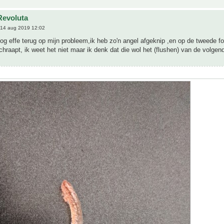
Revoluta
14 aug 2019 12:02
og effe terug op mijn probleem,ik heb zo'n angel afgeknip ,en op de tweede f
chraapt, ik weet het niet maar ik denk dat die wol het (flushen) van de volgen