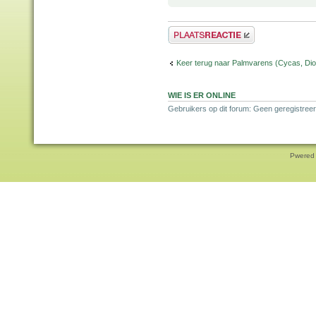
Plaats een reactie
Keer terug naar Palmvarens (Cycas, Dioo
WIE IS ER ONLINE
Gebruikers op dit forum: Geen geregistreer
Pwered