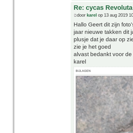
Re: cycas Revoluta
door
karel
op 13 aug 2019 1
Hallo Geert dit zijn fot
jaar nieuwe takken dit j
plusje dat je daar op zi
zie je het goed
alvast bedankt voor de 
karel
BIJLAGEN