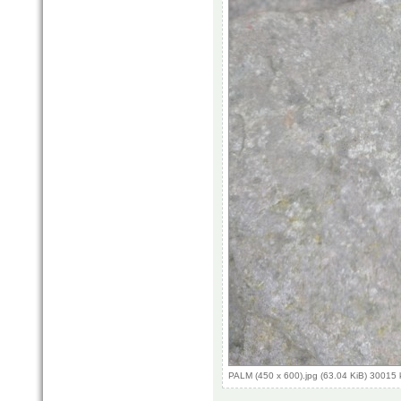
PALM (450 x 600).jpg (63.04 KiB) 30015