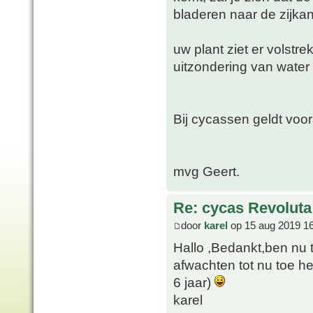
bladeren naar de zijka
uw plant ziet er volstr
uitzondering van water 
Bij cycassen geldt voor
mvg Geert.
Re: cycas Revoluta
door
karel
op 15 aug 2019 1
Hallo ,Bedankt,ben nu 
afwachten tot nu toe he
6 jaar)
karel